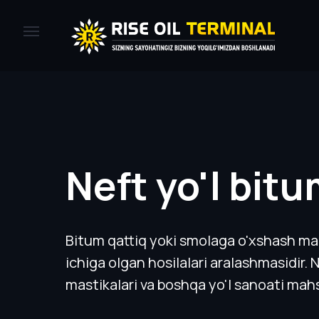
Neft yo'l bitu
Bitum qattiq yoki smolaga o'xshash mahsu
ichiga olgan hosilalari aralashmasidir. 
mastikalari va boshqa yo'l sanoati mahsu