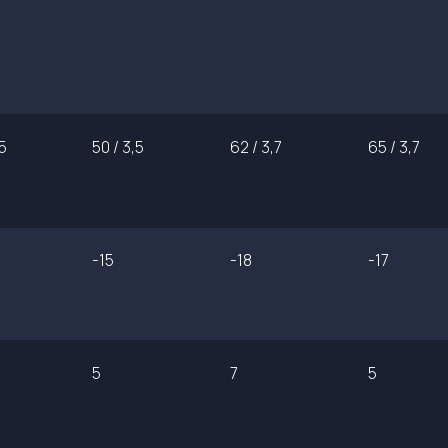
,5
50 / 3,5
62 / 3,7
65 / 3,7
-15
-18
-17
5
7
5