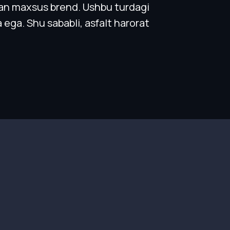
ngan maxsus brend. Ushbu turdagi
ega. Shu sababli, asfalt harorat