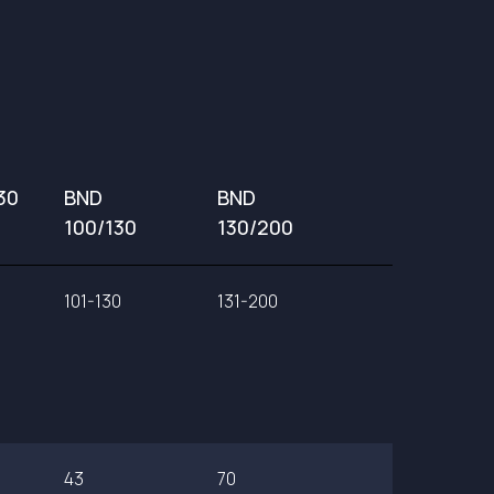
30
BND
BND
100/130
130/200
101-130
131-200
43
70